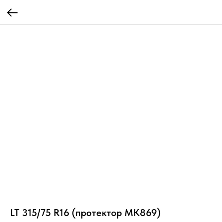
LT 315/75 R16 (протектор MK869)