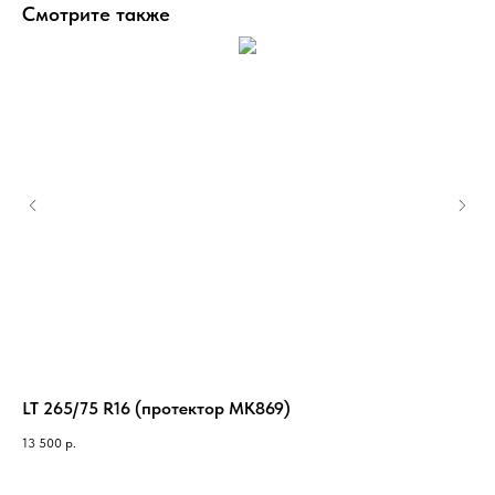
Смотрите также
LT 265/75 R16 (протектор MK869)
33
13 500
р.
19 