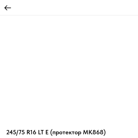
245/75 R16 LT E (протектор MK868)